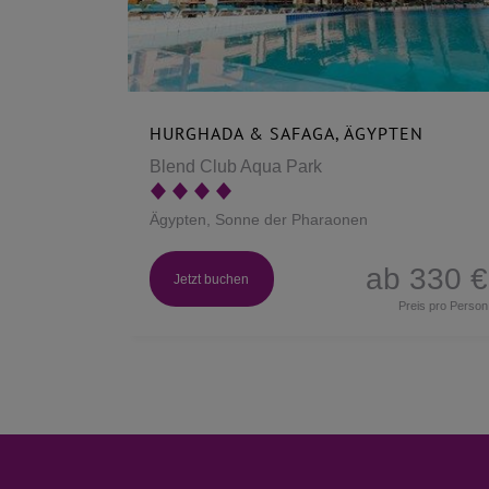
HURGHADA & SAFAGA, ÄGYPTEN
Blend Club Aqua Park
Ägypten, Sonne der Pharaonen
ab 330 €
Jetzt buchen
Preis pro Person