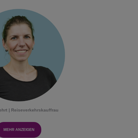
ehrt | Reiseverkehrskauffrau
MEHR ANZEIGEN