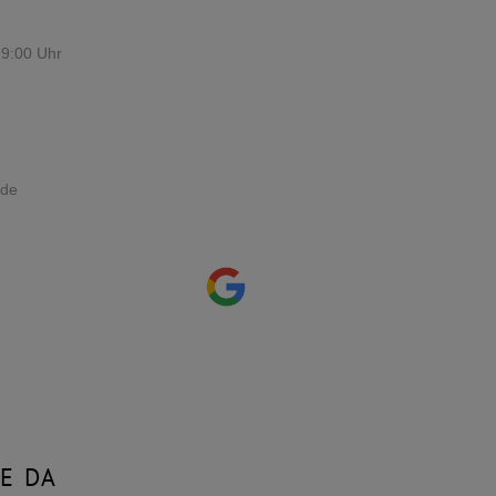
19:00 Uhr
.de
E DA