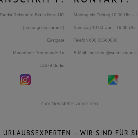
 Tourist Reisebüro Berlin Nord UG
Montag bis Freitag 10:00 Uhr – 
(haftungsbeschränkt)
Samstag 10:00 Uhr – 19:00 Uhr
Eastgate
Telefon 030 93668630
Marzahner Promenade 1a
E-Mail:
marzahn@woerlitztourist
12679 Berlin
Zum Newsletter anmelden
E URLAUBSEXPERTEN – WIR SIND FÜR SI