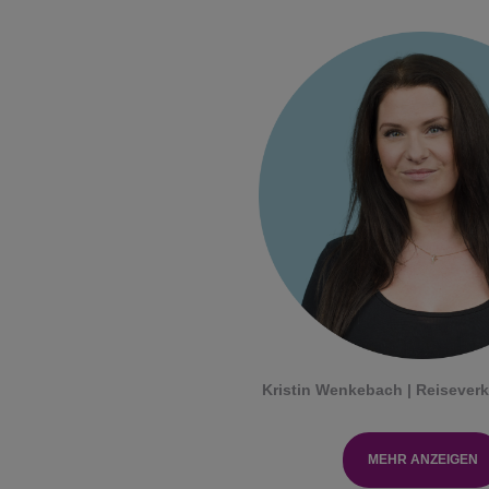
Kristin Wenkebach | Reisever
MEHR ANZEIGEN