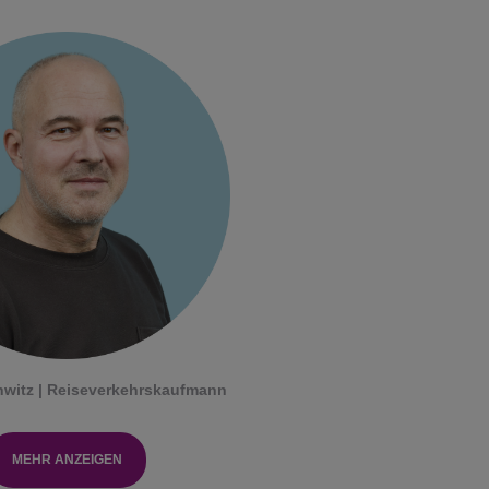
hwitz | Reiseverkehrskaufmann
MEHR ANZEIGEN