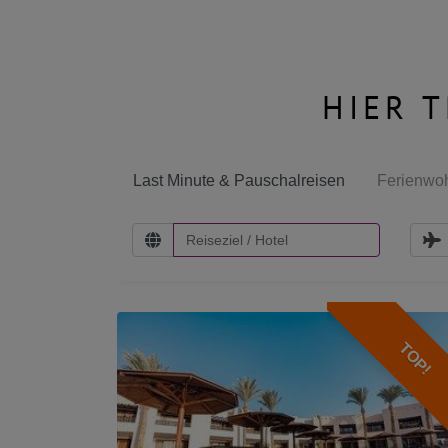
HIER 
Last Minute & Pauschalreisen
Ferienwo
TOP!