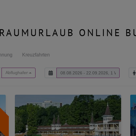
TRAUMURLAUB ONLINE B
hnung
Kreuzfahrten
Abflughafen