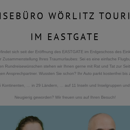
ISEBÜRO WÖRLITZ TOUR
IM EASTGATE
efindet sich seit der Eröffnung des EASTGATE im Erdgeschoss des Eink
i der Zusammenstellung Ihres Traumurlaubes: Sei es eine einfache Flug
n Rundreisewünschen stehen wir Ihnen gerne mit Rat und Tat zur Seite.
igen Ansprechpartner. Wussten Sie schon? Ihr Auto parkt kostenfrei bis
6 Kontinenten, … in 29 Ländern, … auf 11 Inseln und Inselgruppen und
Neugierig geworden? Wir freuen uns auf Ihren Besuch!