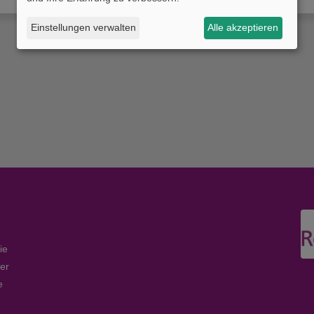
Einstellungen verwalten
Alle akzeptieren
ie
er
e